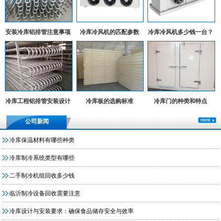
安装冷库铝排管注意事项
冷库冷风机的匹配参数
冷库冷风机多少钱一台？
冷库工程铝排管安装设计
冷库板的选购标准
冷库门的种类和特点
实例
公司新闻
冷库保温材料有哪些种类
冷库制冷系统类型有哪些
二手制冷机组回收多少钱
临沂制冷设备回收需要注意
冷库设计与安装要求：确保食品储存安全与效率