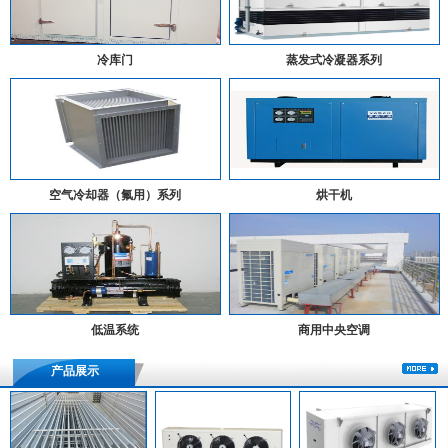
冷库门
蒸发式冷凝器系列
空气冷却器（氟用）系列
烘干机
低温系统
商用中央空调
产品展示