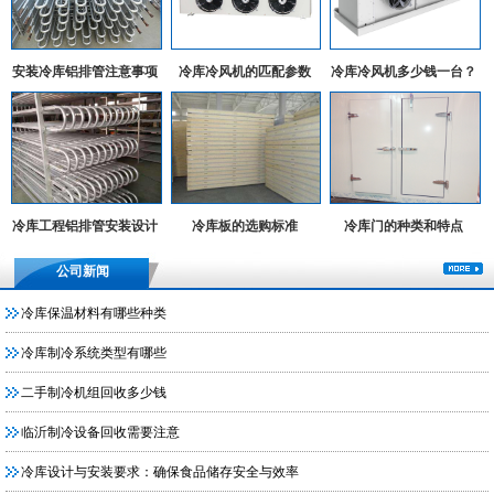
安装冷库铝排管注意事项
冷库冷风机的匹配参数
冷库冷风机多少钱一台？
冷库工程铝排管安装设计
冷库板的选购标准
冷库门的种类和特点
实例
公司新闻
冷库保温材料有哪些种类
冷库制冷系统类型有哪些
二手制冷机组回收多少钱
临沂制冷设备回收需要注意
冷库设计与安装要求：确保食品储存安全与效率