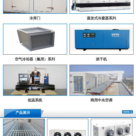
冷库门
蒸发式冷凝器系列
空气冷却器（氟用）系列
烘干机
低温系统
商用中央空调
产品展示