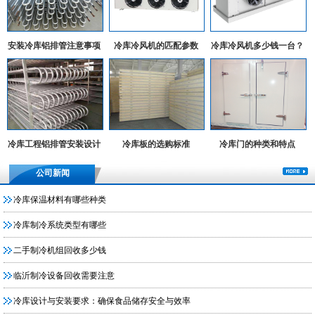
安装冷库铝排管注意事项
冷库冷风机的匹配参数
冷库冷风机多少钱一台？
冷库工程铝排管安装设计
冷库板的选购标准
冷库门的种类和特点
实例
公司新闻
冷库保温材料有哪些种类
冷库制冷系统类型有哪些
二手制冷机组回收多少钱
临沂制冷设备回收需要注意
冷库设计与安装要求：确保食品储存安全与效率