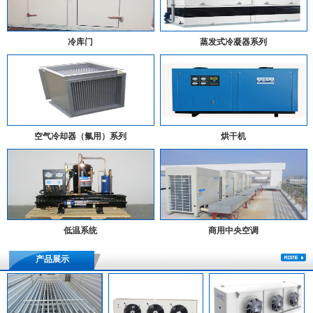
冷库门
蒸发式冷凝器系列
空气冷却器（氟用）系列
烘干机
低温系统
商用中央空调
产品展示