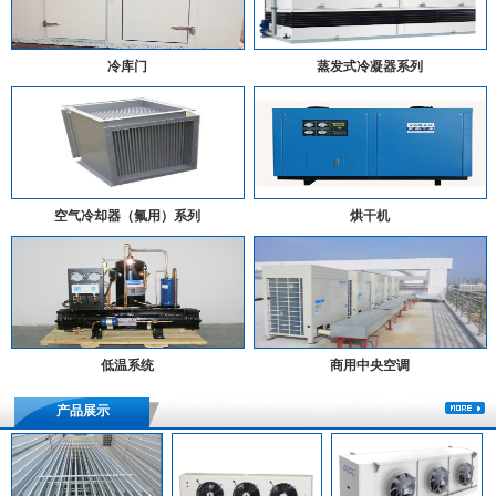
冷库门
蒸发式冷凝器系列
空气冷却器（氟用）系列
烘干机
低温系统
商用中央空调
产品展示