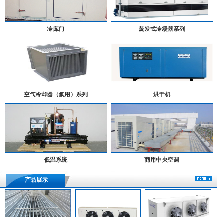
冷库门
蒸发式冷凝器系列
空气冷却器（氟用）系列
烘干机
低温系统
商用中央空调
产品展示