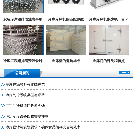
安装冷库铝排管注意事项
冷库冷风机的匹配参数
冷库冷风机多少钱一台？
冷库工程铝排管安装设计
冷库板的选购标准
冷库门的种类和特点
实例
公司新闻
冷库保温材料有哪些种类
冷库制冷系统类型有哪些
二手制冷机组回收多少钱
临沂制冷设备回收需要注意
冷库设计与安装要求：确保食品储存安全与效率