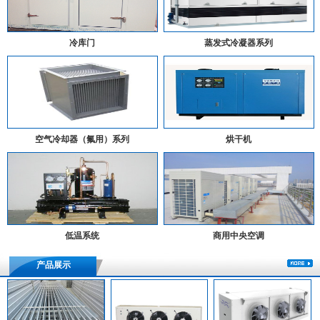
冷库门
蒸发式冷凝器系列
空气冷却器（氟用）系列
烘干机
低温系统
商用中央空调
产品展示