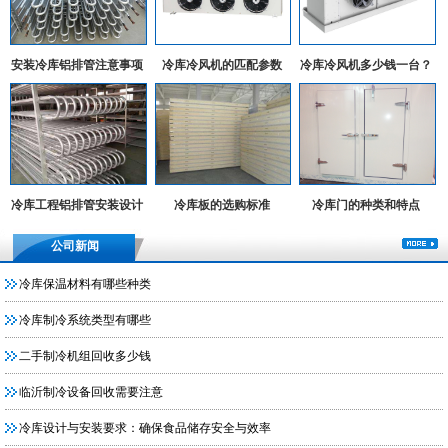
安装冷库铝排管注意事项
冷库冷风机的匹配参数
冷库冷风机多少钱一台？
冷库工程铝排管安装设计
冷库板的选购标准
冷库门的种类和特点
实例
公司新闻
冷库保温材料有哪些种类
冷库制冷系统类型有哪些
二手制冷机组回收多少钱
临沂制冷设备回收需要注意
冷库设计与安装要求：确保食品储存安全与效率