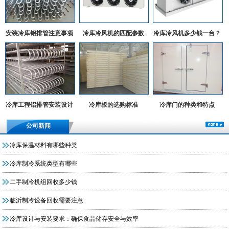
安装冷库铝排管注意事项
冷库冷风机的匹配参数
冷库冷风机多少钱一台？
冷库工程铝排管安装设计
冷库板的选购标准
冷库门的种类和特点
实例
公司新闻
冷库保温材料有哪些种类
冷库制冷系统类型有哪些
二手制冷机组回收多少钱
临沂制冷设备回收需要注意
冷库设计与安装要求：确保食品储存安全与效率