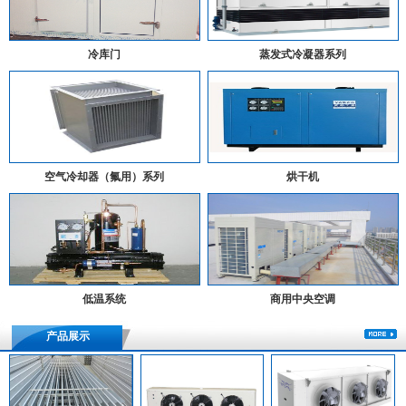
冷库门
蒸发式冷凝器系列
空气冷却器（氟用）系列
烘干机
低温系统
商用中央空调
产品展示