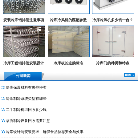
安装冷库铝排管注意事项
冷库冷风机的匹配参数
冷库冷风机多少钱一台？
冷库工程铝排管安装设计
冷库板的选购标准
冷库门的种类和特点
实例
公司新闻
冷库保温材料有哪些种类
冷库制冷系统类型有哪些
二手制冷机组回收多少钱
临沂制冷设备回收需要注意
冷库设计与安装要求：确保食品储存安全与效率