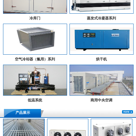
冷库门
蒸发式冷凝器系列
空气冷却器（氟用）系列
烘干机
低温系统
商用中央空调
产品展示