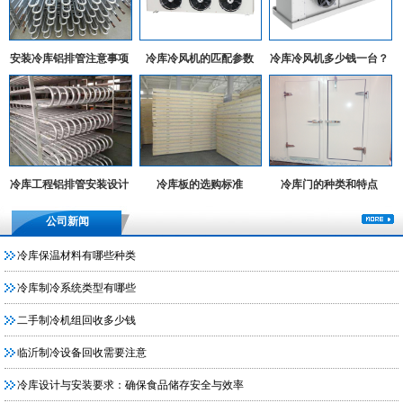
安装冷库铝排管注意事项
冷库冷风机的匹配参数
冷库冷风机多少钱一台？
冷库工程铝排管安装设计
冷库板的选购标准
冷库门的种类和特点
实例
公司新闻
冷库保温材料有哪些种类
冷库制冷系统类型有哪些
二手制冷机组回收多少钱
临沂制冷设备回收需要注意
冷库设计与安装要求：确保食品储存安全与效率