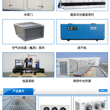
冷库门
蒸发式冷凝器系列
空气冷却器（氟用）系列
烘干机
低温系统
商用中央空调
产品展示