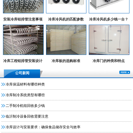
安装冷库铝排管注意事项
冷库冷风机的匹配参数
冷库冷风机多少钱一台？
冷库工程铝排管安装设计
冷库板的选购标准
冷库门的种类和特点
实例
公司新闻
冷库保温材料有哪些种类
冷库制冷系统类型有哪些
二手制冷机组回收多少钱
临沂制冷设备回收需要注意
冷库设计与安装要求：确保食品储存安全与效率