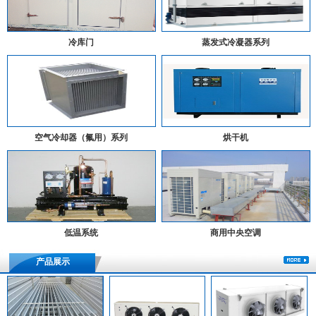
冷库门
蒸发式冷凝器系列
空气冷却器（氟用）系列
烘干机
低温系统
商用中央空调
产品展示