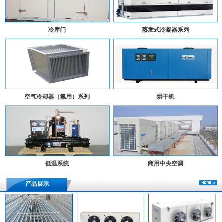
冷库门
蒸发式冷凝器系列
空气冷却器（氟用）系列
烘干机
低温系统
商用中央空调
产品展示