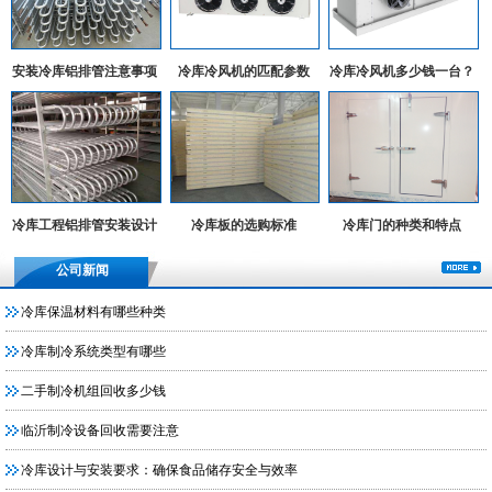
安装冷库铝排管注意事项
冷库冷风机的匹配参数
冷库冷风机多少钱一台？
冷库工程铝排管安装设计
冷库板的选购标准
冷库门的种类和特点
实例
公司新闻
冷库保温材料有哪些种类
冷库制冷系统类型有哪些
二手制冷机组回收多少钱
临沂制冷设备回收需要注意
冷库设计与安装要求：确保食品储存安全与效率