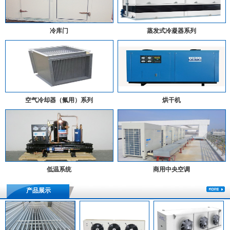
冷库门
蒸发式冷凝器系列
空气冷却器（氟用）系列
烘干机
低温系统
商用中央空调
产品展示