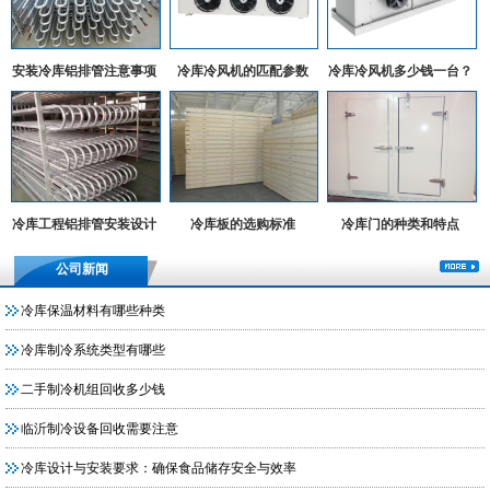
安装冷库铝排管注意事项
冷库冷风机的匹配参数
冷库冷风机多少钱一台？
冷库工程铝排管安装设计
冷库板的选购标准
冷库门的种类和特点
实例
公司新闻
冷库保温材料有哪些种类
冷库制冷系统类型有哪些
二手制冷机组回收多少钱
临沂制冷设备回收需要注意
冷库设计与安装要求：确保食品储存安全与效率