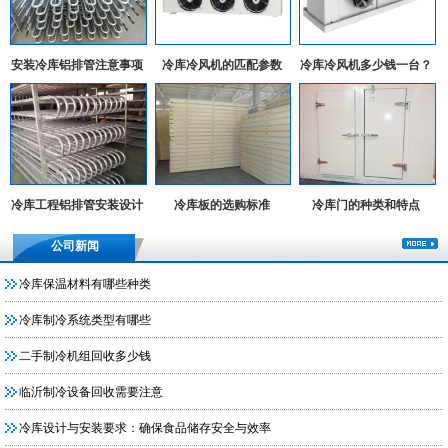
安装冷库铝排管注意事项
冷库冷风机的匹配参数
冷库冷风机多少钱一台？
冷库工程铝排管安装设计
冷库板的选购标准
冷库门的种类和特点
实例
公司新闻
冷库保温材料有哪些种类
冷库制冷系统类型有哪些
二手制冷机组回收多少钱
临沂制冷设备回收需要注意
冷库设计与安装要求：确保食品储存安全与效率