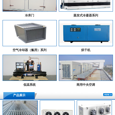
冷库门
蒸发式冷凝器系列
空气冷却器（氟用）系列
烘干机
低温系统
商用中央空调
产品展示