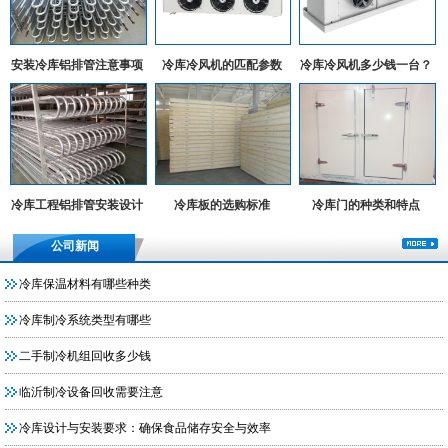
安装冷库铝排管注意事项
冷库冷风机的匹配参数
冷库冷风机多少钱一台？
冷库工程铝排管安装设计
冷库板的选购标准
冷库门的种类和特点
实例
公司新闻
冷库保温材料有哪些种类
冷库制冷系统类型有哪些
二手制冷机组回收多少钱
临沂制冷设备回收需要注意
冷库设计与安装要求：确保食品储存安全与效率