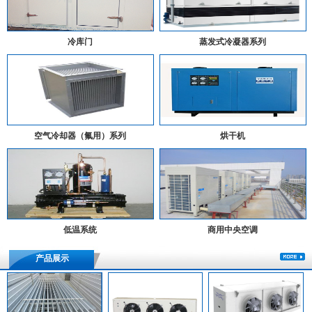
冷库门
蒸发式冷凝器系列
空气冷却器（氟用）系列
烘干机
低温系统
商用中央空调
产品展示