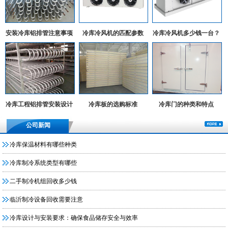
安装冷库铝排管注意事项
冷库冷风机的匹配参数
冷库冷风机多少钱一台？
冷库工程铝排管安装设计
冷库板的选购标准
冷库门的种类和特点
实例
公司新闻
冷库保温材料有哪些种类
冷库制冷系统类型有哪些
二手制冷机组回收多少钱
临沂制冷设备回收需要注意
冷库设计与安装要求：确保食品储存安全与效率