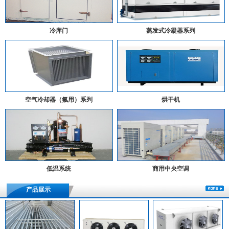
冷库门
蒸发式冷凝器系列
空气冷却器（氟用）系列
烘干机
低温系统
商用中央空调
产品展示